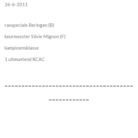
26-6-2011
rasspeciale Beringen (B)
keurmeester Silvie Mignon (F)
kampioensklasse
1 uitmuntend RCAC
--------------------------------------
------------