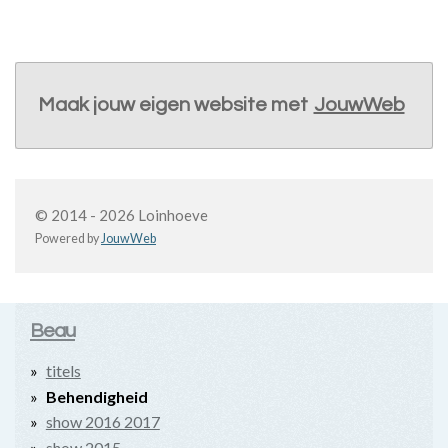
Maak jouw eigen website met
JouwWeb
© 2014 - 2026 Loinhoeve
Powered by
JouwWeb
Beau
titels
Behendigheid
show 2016 2017
show 2015