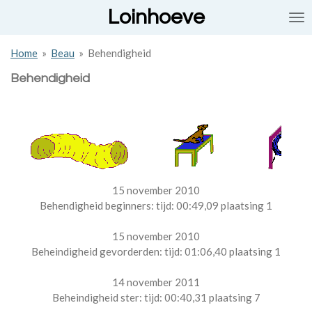
Loinhoeve
Ga
direct
naar
Home
»
Beau
»
Behendigheid
de
hoofdinhoud
Behendigheid
15 november 2010
Behendigheid beginners: tijd: 00:49,09 plaatsing 1
15 november 2010
Beheindigheid gevorderden: tijd: 01:06,40 plaatsing 1
14 november 2011
Beheindigheid ster: tijd: 00:40,31 plaatsing 7