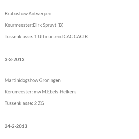
Braboshow Antwerpen
Keurmeester:Dirk Spruyt (B)
Tussenklasse: 1 UItmuntend CAC CACIB
3-3-2013
Martinidogshow Groningen
Kerumeester: mw M.Ebels-Heikens
Tussenklasse: 2 ZG
24-2-2013