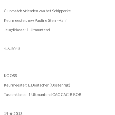
Clubmatch Vrienden van het Schipperke
Keurmeester: mw Pauline Stern-Hanf
Jeugdklasse: 1 Uitmuntend
1-6-2013
KC OSS
Keurmeester: E.Deutscher (Oostenrijk)
Tussenklasse: 1 Uitmuntend CAC CACIB BOB
19-6-2013