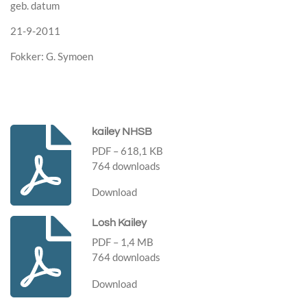
geb. datum
21-9-2011
Fokker: G. Symoen
kailey NHSB
PDF – 618,1 KB
764 downloads
Download
Losh Kailey
PDF – 1,4 MB
764 downloads
Download