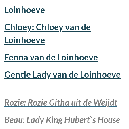
Loinhoeve
Chloey: Chloey van de
Loinhoeve
Fenna van de Loinhoeve
Gentle Lady van de Loinhoeve
Rozie: Rozie Githa uit de Weijdt
Beau: Lady King Hubert`s House