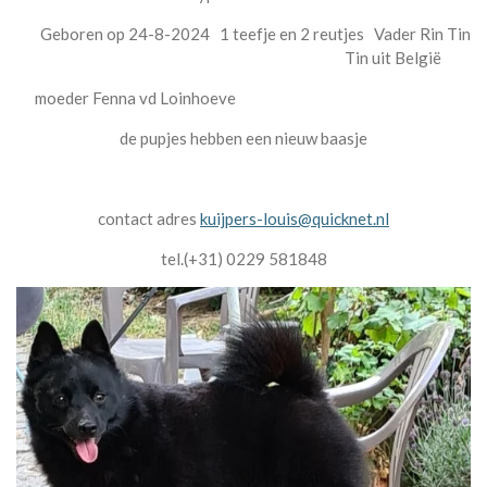
Geboren op 24-8-2024 1 teefje en 2 reutjes Vader Rin Tin
Tin uit België
moeder Fenna vd Loinhoeve
de pupjes hebben een nieuw baasje
contact adres
kuijpers-louis@quicknet.nl
tel.(+31) 0229 581848