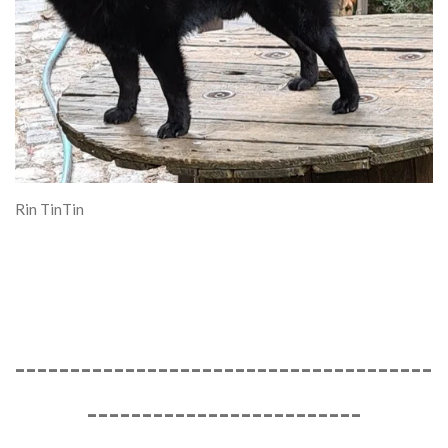
Rin TinTin
--------------------------------------
-------------------------