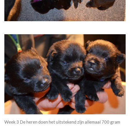
Week 3 De heren doen het uitstekend zijn allemaal 700 gram