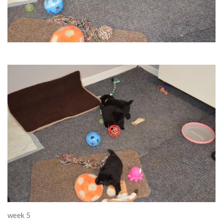
week 5