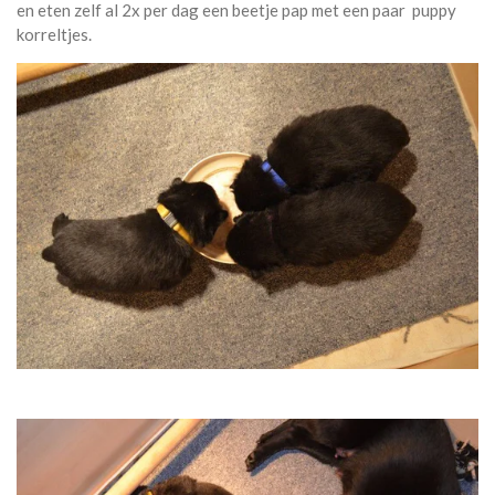
en eten zelf al 2x per dag een beetje pap met een paar puppy
korreltjes.