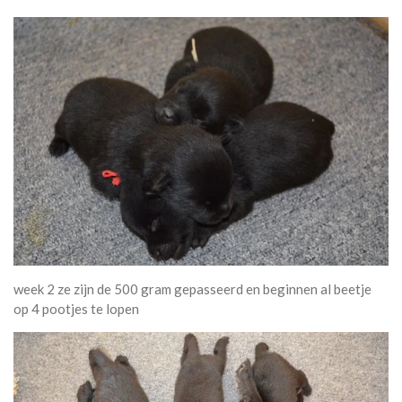
week 2 ze zijn de 500 gram gepasseerd en beginnen al beetje
op 4 pootjes te lopen