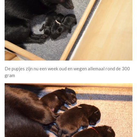
De pupjes zijn nu een week oud en wegen allemaal rond de 300
gram