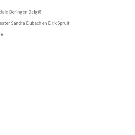
iale Beringen België
ster Sandra Dubach en Dirk Spruit
2e