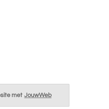
site met
JouwWeb